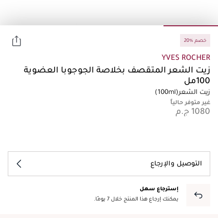
20% خصم
YVES ROCHER
زيت الشعر المتقصف بخلاصة الجوجوبا العضوية
100مل
زيت الشعر
(100ml)
غير متوفر حالياً
التوصيل والإرجاع
إسترجاع سهل
يمكنك إرجاع هذا المنتج خلال 7 يومًا.