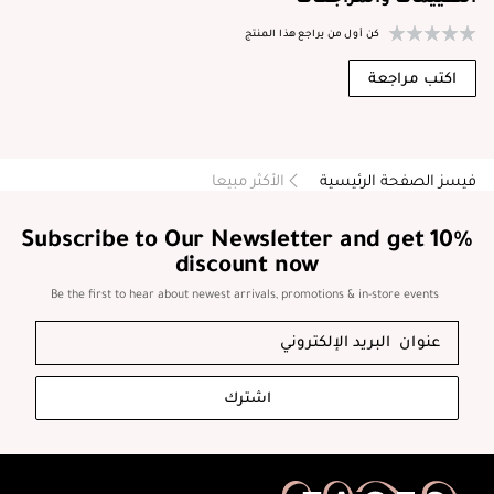
كن أول من يراجع هذا المنتج
اكتب مراجعة
فيسز الصفحة الرئيسية
الأكثر مبيعا
Subscribe to Our Newsletter and get 10%
discount now
Be the first to hear about newest arrivals, promotions & in-store events
اشترك