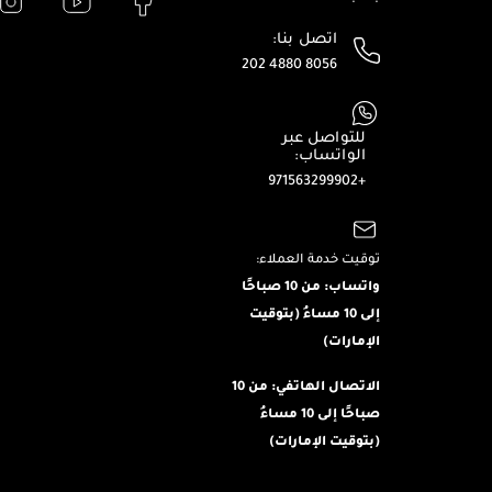
اتصل بنا:
202 4880 8056
للتواصل عبر
الواتساب:
+971563299902
توقيت خدمة العملاء:
واتساب: من 10 صباحًا
إلى 10 مساءُ (بتوقيت
الإمارات)
الاتصال الهاتفي: من 10
صباحًا إلى 10 مساءُ
(بتوقيت الإمارات)