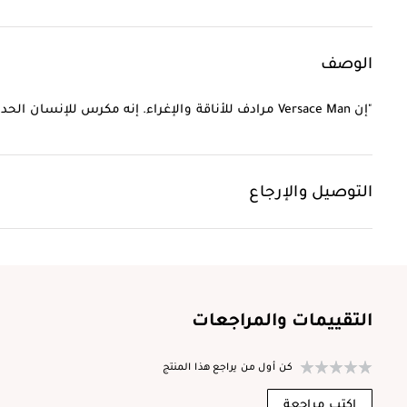
الوصف
"إن Versace Man مرادف للأناقة والإغراء. إنه مكرس للإنسان الحديث المليء بالكاريزما والثقة بالنفس ”.
التوصيل والإرجاع
التقييمات والمراجعات
كن أول من يراجع هذا المنتج
اكتب مراجعة