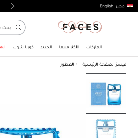
English
مصر
توصيل مجاني لجميع الطلبات فوق 4,000ج.م
الماركات
الأكثر مبيعا
الجديد
كوريا شوب
الهد
فيسز الصفحة الرئيسية
العطور