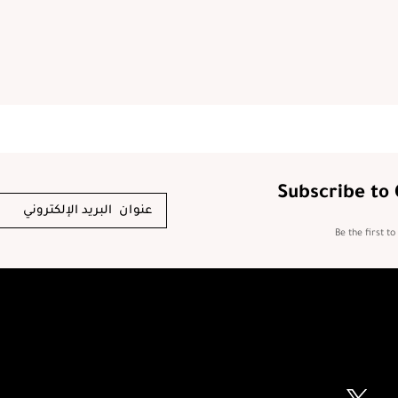
Subscribe to
Be the first t