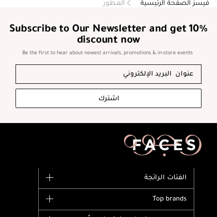
فيسز الصفحة الرئيسية
العطور
Subscribe to Our Newsletter and get 10%
discount now
Be the first to hear about newest arrivals, promotions & in-store events
اشترك
الفئات الرائجة
الماركات
Top brands
وصل حديثاً
Dior