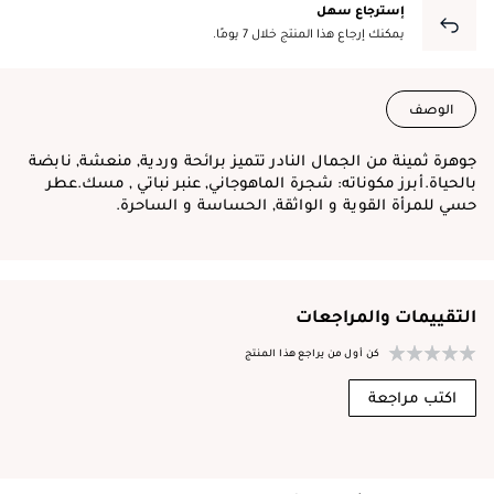
إسترجاع سهل
يمكنك إرجاع هذا المنتج خلال 7 يومًا.
الوصف
جوهرة ثمينة من الجمال النادر تتميز برائحة وردية, منعشة, نابضة
بالحياة.أبرز مكوناته: شجرة الماهوجاني, عنبر نباتي , مسك.عطر
حسي للمرأة القوية و الواثقة, الحساسة و الساحرة.
التقييمات والمراجعات
كن أول من يراجع هذا المنتج
اكتب مراجعة