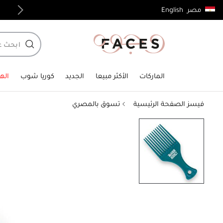
English
مصر
توصيل مجاني لجميع الطلبات فوق 4,000ج.م
الماركات
الأكثر مبيعا
الجديد
كوريا شوب
الهد
فيسز الصفحة الرئيسية
تسوق بالمصري