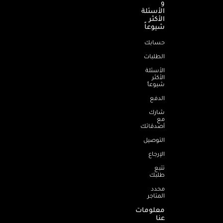
و
الأسئلة
الأكثر
شيوعاً
حسابك
الطلبات
الأسئلة
الأكثر
شيوعاً
الدفع
شارك
مع
أصدقائك
التوصيل
الإرجاع
تتبع
طلبك
محدد
المتاجر
معلومات
عنا