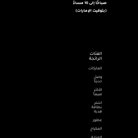
صباحًا إلى 10 مساءُ
(بتوقيت الإمارات)
الفئات
الرائجة
الماركات
وصل
حديثاً
الأكثر
مبيعاً
اشترِ
بطاقة
هدية
عطور
المكياج
العناية