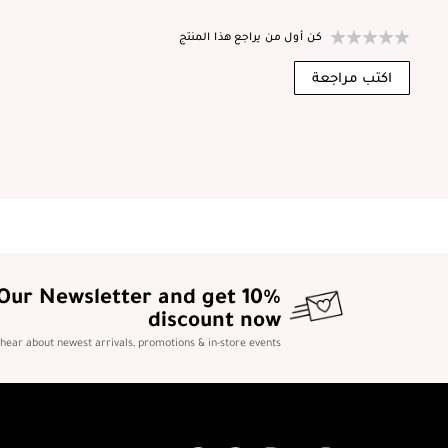
كن أول من يراجع هذا المنتج
اكتب مراجعة
 Our Newsletter and get 10%
discount now
o hear about newest arrivals, promotions & in-store events