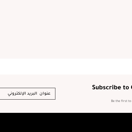
Subscribe to
Be the first t