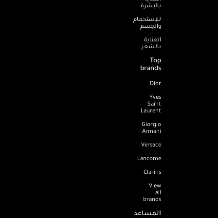
بالبشرة
للإستحمام
والجسم
العناية
بالشعر
Top
brands
Dior
Yves
Saint
Laurent
Giorgio
Armani
Versace
Lancome
Clarins
View
all
brands
المساعد