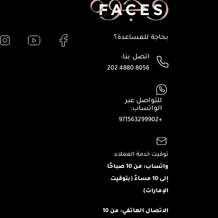
بحاجة للمساعدة؟
اتصل بنا:
202 4880 8056
للتواصل عبر
الواتساب:
+971563299902
توقيت خدمة العملاء:
واتساب: من 10 صباحًا
إلى 10 مساءُ (بتوقيت
الإمارات)
الاتصال الهاتفي: من 10