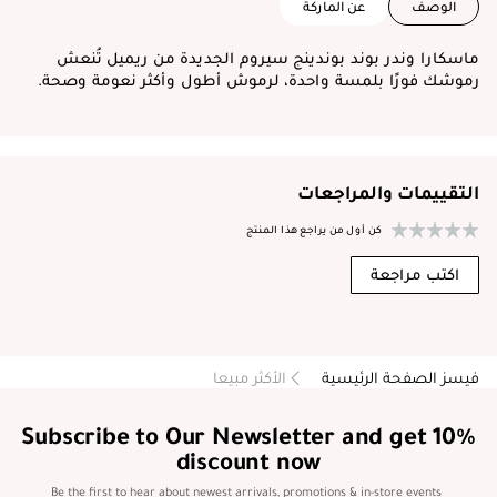
الوصف
عن الماركة
ماسكارا وندر بوند بوندينج سيروم الجديدة من ريميل تُنعش
رموشك فورًا بلمسة واحدة، لرموش أطول وأكثر نعومة وصحة.
التقييمات والمراجعات
كن أول من يراجع هذا المنتج
اكتب مراجعة
فيسز الصفحة الرئيسية
الأكثر مبيعا
Subscribe to Our Newsletter and get 10%
discount now
Be the first to hear about newest arrivals, promotions & in-store events