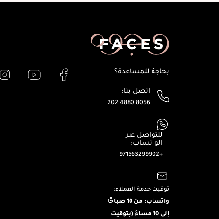
بحاجة للمساعدة؟
اتصل بنا:
202 4880 8056
للتواصل عبر
الواتساب:
+971563299902
توقيت خدمة العملاء:
واتساب: من 10 صباحًا
إلى 10 مساءُ (بتوقيت