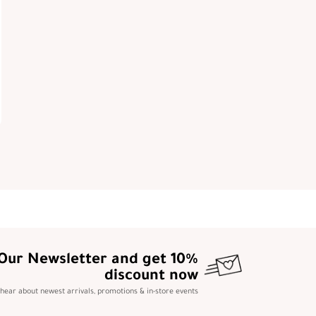
 Our Newsletter and get 10%
discount now
o hear about newest arrivals, promotions & in-store events