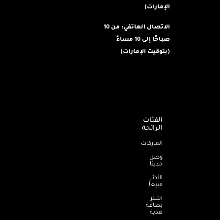
الإمارات)
الاتصال الهاتفي: من 10
صباحًا إلى 10 مساءُ
(بتوقيت الإمارات)
الفئات
الرائجة
الماركات
وصل
حديثاً
الأكثر
مبيعاً
اشترِ
بطاقة
هدية