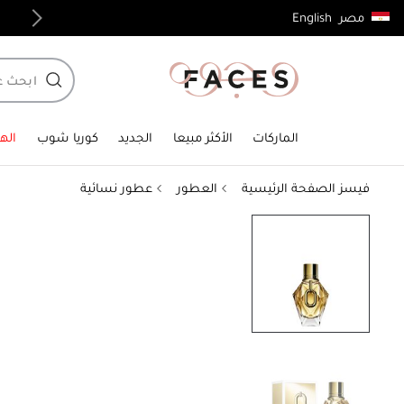
English
مصر
توصيل مجاني لجميع الطلبات فوق 4,000ج.م
الماركات
الأكثر مبيعا
الجديد
كوريا شوب
الهد
فيسز الصفحة الرئيسية
العطور
عطور نسائية