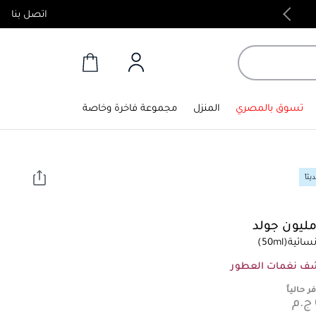
اتصل بنا
منتجات أصلية 100%
تسوق بالمصري
المنزل
مجموعة فاخرة وخاصة
ثاً
ليون جولد
سائية
(50ml)
ف نغمات العطور
ر حالياً