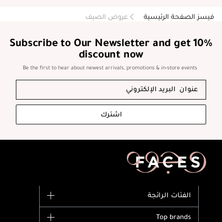
فيسز الصفحة الرئيسية
عروض الصيف
Subscribe to Our Newsletter and get 10%
discount now
Be the first to hear about newest arrivals, promotions & in-store events
اشترك
الفئات الرائجة
الماركات
Top brands