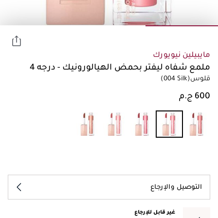
مايبيلين نيويورك
ملمع شفاه ليفتر بحمض الهيالورونيك - درجه 4
قلوس
(004 Silk)
التوصيل والإرجاع
غير قابل للإرجاع