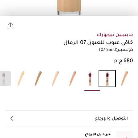
مايبيلين نيويورك
خافي عيوب للعيون 07 الرمال
كونسيلر
(07 Sand)
التوصيل والإرجاع
غير قابل للإرجاع