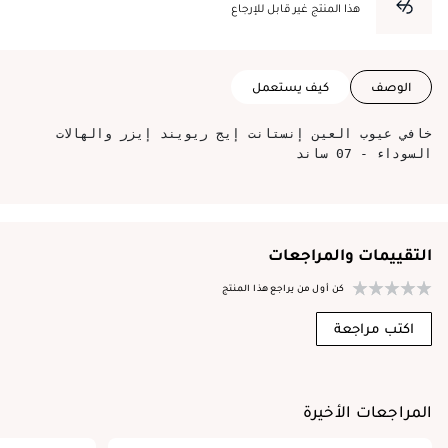
هذا المنتج غير قابل للإرجاع
الوصف
كيف يستعمل
خافي عيوب العين إنستانت إيج ريويند إيزر والهالات
السوداء - 07 ساند
التقييمات والمراجعات
كن أول من يراجع هذا المنتج
اكتب مراجعة
المراجعات الأخيرة