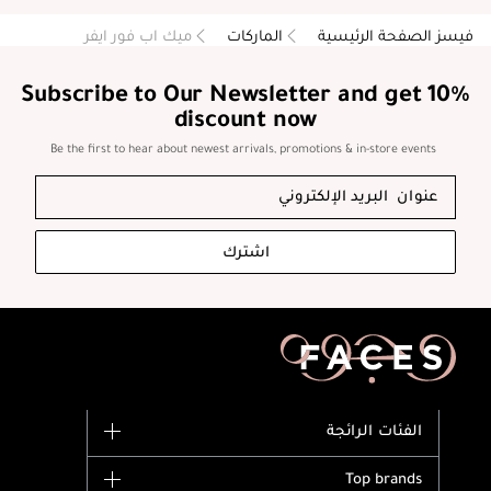
فيسز الصفحة الرئيسية
الماركات
ميك اب فور ايفر
Subscribe to Our Newsletter and get 10%
discount now
Be the first to hear about newest arrivals, promotions & in-store events
اشترك
الفئات الرائجة
الماركات
Top brands