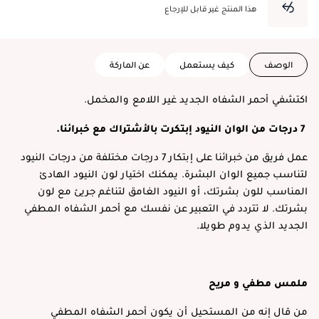
هذا المنتج غير قابل للإرجاع
الوصف
كيف يستعمل
عن الماركة
اكتشفي أحمر الشفاه الجديد غير اللامع والمخمل.
7 درجات من الوان النيود إبتكرت بالأشتراك مع خبرائنا.
عمل فريق من خبرائنا على إبتكار 7 درجات مختلفة من درجات النيود
لتناسب جميع الوان البشرة. يمكنك اختيار لون النيود الهادئ
المناسب للون بشرتك، أو النيود الغامق لتناغم جريئ مع لون
بشرتك. لا تتردد في التعبير عن نفسك مع أحمر الشفاه المطفي
الجديد الذي يدوم طويلا.
ملمس مطفي و مريح
من قال إنه من المستحيل أن يكون أحمر الشفاه المطفي