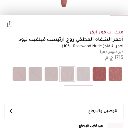
ميك اب فور ايفر
أحمر الشفاه المطفي روج أرتيست فيلفيت نيود
أحمر شفاه
(105 - Rosewood Nude )
غير متوفر حالياً
التوصيل والإرجاع
غير قابل للإرجاع