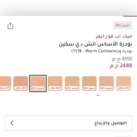
20% خصم
ميك اب فور ايفر
بودرة الأساس اتش دي سكين
بودرة وجه
(1Y18 - Warm Cashew)
-20% OFF
20% خصم
20% خصم
20% خصم
-20% OFF
20% خصم
-20% OFF
20% OFF
التوصيل والإرجاع