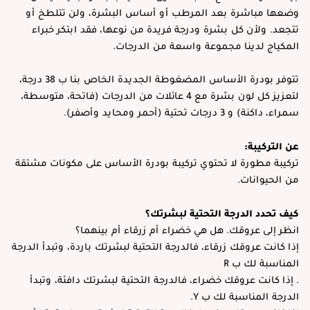
وضعها مباشرة بعد المرطب أو أساس البشرة، ولن تتلطخ أو
تتجعد. ولأن كل بشرة ودرجة فريدة من نوعها، فقد ابتكر خبراء
المكياج لدينا مجموعة واسعة من الدرجات.
تتوفر بودرة الأساس المضغوطة الجديدة الخاص بنا ب 38 درجة،
لتعزيز كل لون بشرة مع 4 عائلات من الدرجات (فاتحة، متوسطة،
سمراء، داكنة) و 3 درجات تحتية (أحمر ومحايد وأصفر).
عن التركيبة:
تركيبة مطورة لا تحتوي تركيبة بودرة الأساس على مكونات مشتقة
من الحيوانات.
كيف تحدد الدرجة التحتية لبشرتك؟
انظر إلى عروقك. هل هي خضراء أم زرقاء أم بينهما؟
إذا كانت عروقك زرقاء، فالدرجة التحتية لبشرتك باردة، وتبدأ الدرجة
المناسبة لك ب R
. إذا كانت عروقك خضراء، فالدرجة التحتية لبشرتك دافئة، وتبدأ
الدرجة المناسبة لك ب Y.