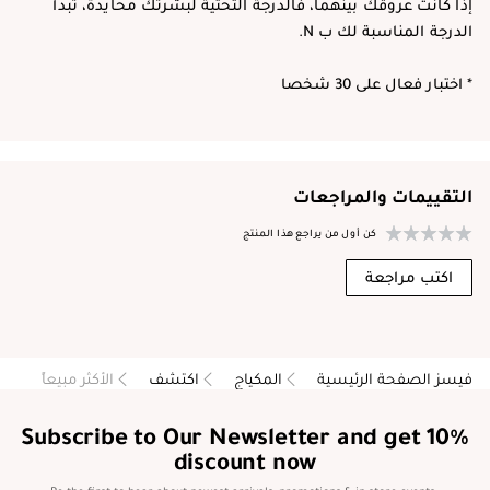
إذا كانت عروقك بينهما، فالدرجة التحتية لبشرتك محايدة، تبدأ
الدرجة المناسبة لك ب N.
* اختبار فعال على 30 شخصا
التقييمات والمراجعات
كن أول من يراجع هذا المنتج
اكتب مراجعة
فيسز الصفحة الرئيسية
المكياج
اكتشف
الأكثر مبيعاً
Subscribe to Our Newsletter and get 10%
discount now