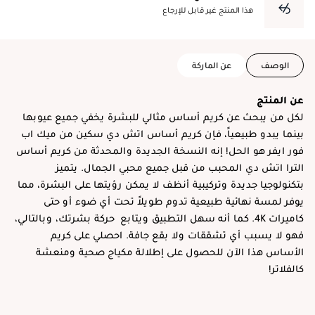
هذا المنتج غير قابل للإرجاع
الوصف
عن الماركة
عن المنتج
لكل من يبحث عن كريم أساس مثالي للبشرة يخفي جميع عيوبها
بينما يبدو طبيعياً، فإن كريم أساس اتش دي سكين من ميك اب
فور ايفر هو الحل! إنه النسخة الجديدة والمحدثة من كريم أساس
الترا اتش دي المحبب من قبل جميع محبي الجمال. يتميز
بتكنولوجيا جديدة وتركيبية أنظف لا يمكن رؤيتها على البشرة، مما
يوفر لمسة نهائية طبيعية تدوم طويلاً تحت أي ضوء أو حتى
كاميرات 4K. كما أنه سهل التطبيق ويتابع حركة بشرتك، وبالتالي،
فهو لا يسبب أي تشققات ولا بقع جافة. احصلي على كريم
الأساس هذا الآن للحصول على إطلالة مكياج صحية ومنعشة
كالفلاتر!