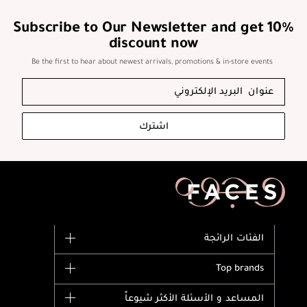
d some had
 Felt a little
Subscribe to Our Newsletter and get 10%
discount now
 see if I like
 foundation and
Be the first to hear about newest arrivals, promotions & in-store events
r 🤔.
اشترك
الفئات الرائجة
الماركات
Top brands
وصل حديثاً
Dior
المساعد و الأسئلة الأكثر شيوعاً
الأكثر مبيعاً