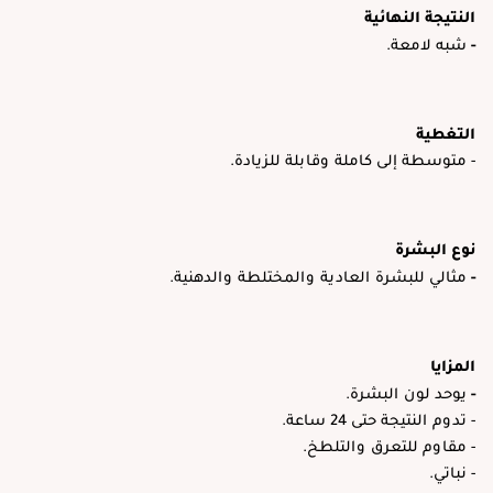
النتيجة النهائية
-
شبه لامعة.
التغطية
- متوسطة إلى كاملة وقابلة للزيادة.
نوع البشرة
-
مثالي للبشرة العادية والمختلطة والدهنية.
المزايا
-
يوحد لون البشرة.
- تدوم النتيجة حتى 24 ساعة.
- مقاوم للتعرق والتلطخ.
- نباتي.