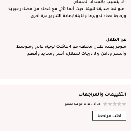
- لا يتسبب بانسداد المسام.
- عبواتها صديقة للبيئة، حيث أنها تأتي مع غطاء من مصادر حيوية
وزجاجة معاد تدويرها وقابلة لإعادة التدوير مرة أخرى.
عن الظلال
متوفر بـعدة ظلال مختلفة مع 4 عائلات لونية: فاتح ومتوسط
وأسمر وداكن و 3 درجات للظلال: أحمر ومحايد وأصفر.
التقييمات والمراجعات
كن أول من يراجع هذا المنتج
اكتب مراجعة