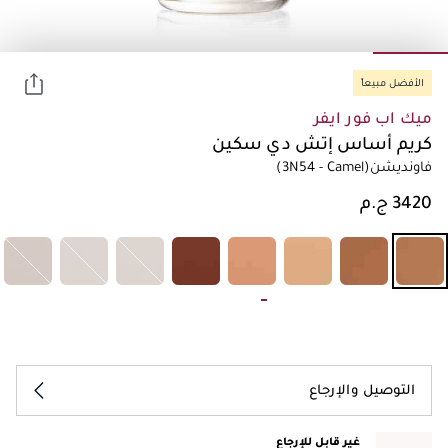
الأفضل مبيعاً
ميك اب فور ايفر
كريم أساس إتش دي سكين
فاونديشن
(3N54 - Camel)
التوصيل والإرجاع
غير قابل للإرجاع