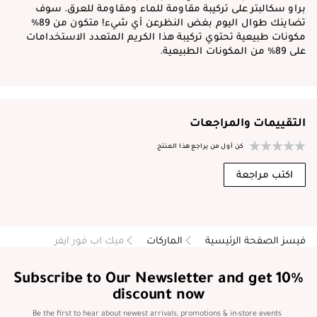
براو سكالبتر على تركيبة مقاومة للماء ومقاومة للعرق. سوف
تضاينك طوال اليوم بغض النظرعن أي شيء! متكون من 89%
مكونات طبيعية تحتوي تركيبة هذا الكريم المتعدد الاستخدامات
على 89% من المكونات الطبيعية.
التقييمات والمراجعات
كن أول من يراجع هذا المنتج
اكتب مراجعة
فيسز الصفحة الرئيسية
الماركات
ميك اب فور ايفر
Subscribe to Our Newsletter and get 10%
discount now
Be the first to hear about newest arrivals, promotions & in-store events