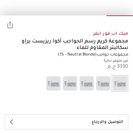
ميك اب فور ايفر
مجموعة كريم رسم الحواجب أكوا ريزيست براو
سكالبتر المقاوم للماء
مجموعات حواجب
(15 - Neutral Blonde)
غير متوفر حالياً
التوصيل والإرجاع