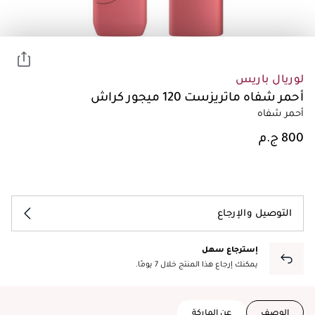
لوريال باريس
أحمر شفاه ماتريزست 120 ميجور كراش
أحمر شفاه
التوصيل والإرجاع
إسترجاع سهل
يمكنك إرجاع هذا المنتج خلال 7 يومًا.
الوصف
عن الماركة