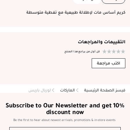
كريم أساس مات لإطلالة طبيعية مع تغطية متوسطة
التقييمات والمراجعات
كن أول من يراجع هذا المنتج
اكتب مراجعة
فيسز الصفحة الرئيسية
الماركات
لوريال باريس
Subscribe to Our Newsletter and get 10%
discount now
Be the first to hear about newest arrivals, promotions & in-store events