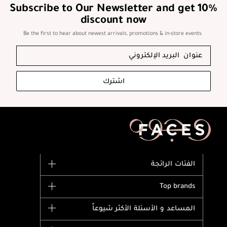
Subscribe to Our Newsletter and get 10%
discount now
Be the first to hear about newest arrivals, promotions & in-store events
اشترك
الفئات الرائجة
الماركات
Top brands
وصل حديثاً
Dior
المساعد و الأسئلة الأكثر شيوعاً
الأكثر مبيعاً
Yves Saint Laurent
اشترِ بطاقة هدية
حسابك