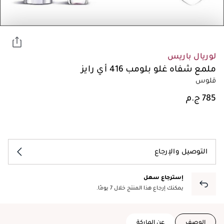
لوريال باريس
ملمع شفاه غلو بلومب 416 أي رايز
قلوس
التوصيل والإرجاع
إسترجاع سهل
يمكنك إرجاع هذا المنتج خلال 7 يومًا.
الوصف
عن الماركة