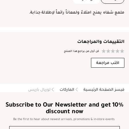
ملمع شفاه يمنح امتلاءً ولمعاناً رائعاً لإطلالة جذابة.
التقييمات والمراجعات
كن أول من يراجع هذا المنتج
اكتب مراجعة
فيسز الصفحة الرئيسية
الماركات
لوريال باريس
Subscribe to Our Newsletter and get 10%
discount now
Be the first to hear about newest arrivals, promotions & in-store events