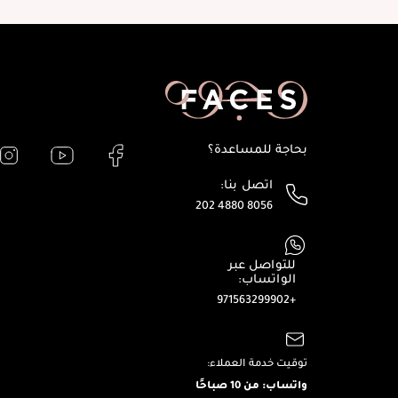
بحاجة للمساعدة؟
اتصل بنا:
202 4880 8056
للتواصل عبر
الواتساب:
+971563299902
توقيت خدمة العملاء:
واتساب: من 10 صباحًا