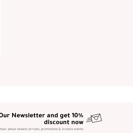
 Our Newsletter and get 10%
discount now
o hear about newest arrivals, promotions & in-store events