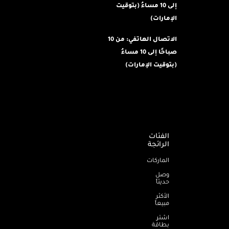
إلى 10 مساءُ (بتوقيت
الإمارات)
الاتصال الهاتفي: من 10
صباحًا إلى 10 مساءُ
(بتوقيت الإمارات)
الفئات
الرائجة
الماركات
وصل
حديثاً
الأكثر
مبيعاً
اشترِ
بطاقة