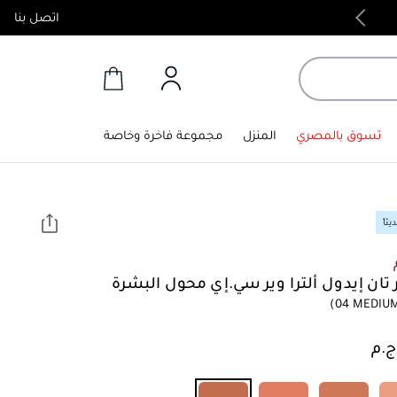
اتصل بنا
منتجات أصلية 100%
تسوق بالمصري
المنزل
مجموعة فاخرة وخاصة
ثاً
ر تان إيدول ألترا وير سي.إي محول البشرة
(04 MEDIU