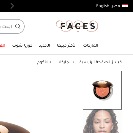
English
مصر
توصيل مجاني لجميع الطلبات فوق 4,000ج.م
الماركات
الأكثر مبيعا
الجديد
كوريا شوب
الهد
فيسز الصفحة الرئيسية
الماركات
لانكوم