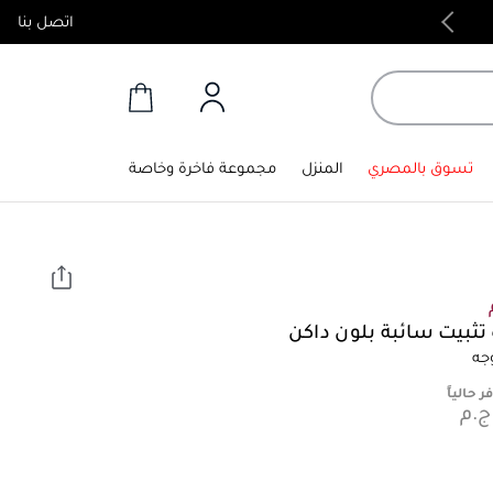
اتصل بنا
منتجات أصلية 100%
تسوق بالمصري
المنزل
مجموعة فاخرة وخاصة
 تثبيت سائبة بلون داكن
جه
ر حالياً