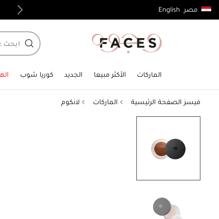
English
مصر
توصيل مجاني لجميع الطلبات فوق 4,000ج.م
الماركات
الأكثر مبيعا
الجديد
كوريا شوب
الهد
فيسز الصفحة الرئيسية
الماركات
لانكوم