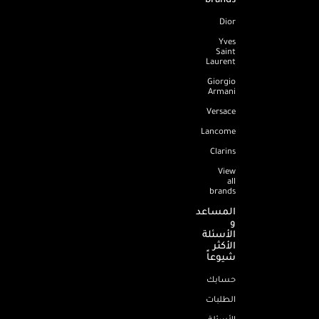
Dior
Yves
Saint
Laurent
Giorgio
Armani
Versace
Lancome
Clarins
View
all
brands
المساعد
و
الأسئلة
الأكثر
شيوعاً
حسابك
الطلبات
الأسئلة