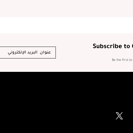
Subscribe to
Be the first t