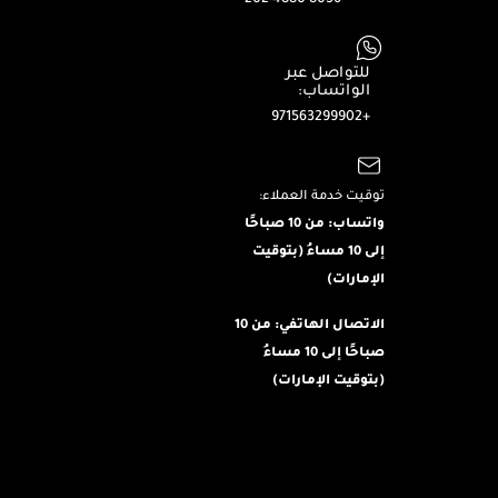
للتواصل عبر
الواتساب:
+971563299902
توقيت خدمة العملاء:
واتساب: من 10 صباحًا
إلى 10 مساءُ (بتوقيت
الإمارات)
الاتصال الهاتفي: من 10
صباحًا إلى 10 مساءُ
(بتوقيت الإمارات)