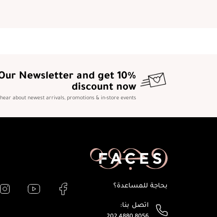
 Our Newsletter and get 10%
discount now
o hear about newest arrivals, promotions & in-store events
بحاجة للمساعدة؟
اتصل بنا:
202 4880 8056