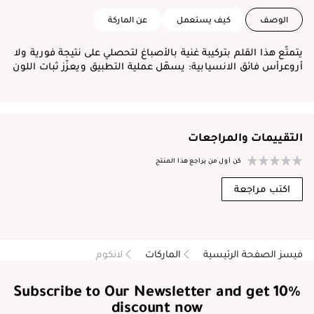
الوصف
كيف يستعمل
عن الماركة
يتمتّع هذا القلم بتركيبة غنية بالأصباغ لتحصلي على نتيجة فورية ولا
أروعرأس فائق الانسيابية: يسهّل عملية التطبيق ويعزّز ثبات اللون
التقييمات والمراجعات
كن أول من يراجع هذا المنتج
اكتب مراجعة
فيسز الصفحة الرئيسية
الماركات
لانكوم
Subscribe to Our Newsletter and get 10%
discount now