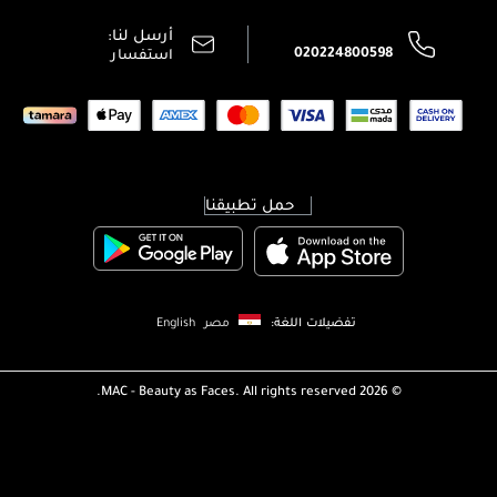
محدد المتاجر
سياسة الخصوصية
أرسل لنا:
اتصل بنا:
020224800598
استفسار
حمل تطبيقنا
تفضيلات اللغة:
مصر
English
MAC - Beauty as Faces. All rights reserved.
2026 ©