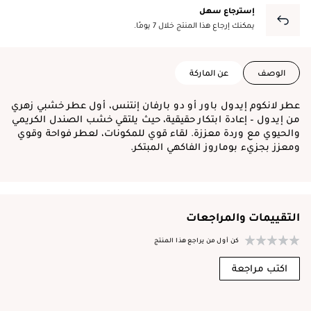
إسترجاع سهل
يمكنك إرجاع هذا المنتج خلال 7 يومًا.
الوصف
عن الماركة
عطر لانكوم إيدول باور أو دو بارفان إنتنس، أول عطر خشبي زهري
من إيدول – إعادة ابتكار حقيقية، حيث يلتقي خشب الصندل الكريمي
والحيوي مع وردة معززة. لقاء قوي للمكونات، لعطر فواحة وقوي
ومعزز بجزيء بوماروز الفاكهي المبتكر.
التقييمات والمراجعات
كن أول من يراجع هذا المنتج
اكتب مراجعة