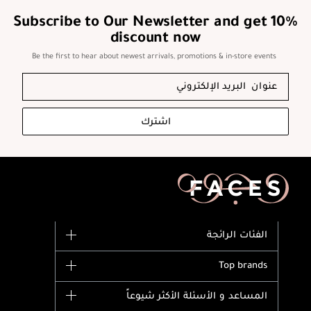
Subscribe to Our Newsletter and get 10%
discount now
Be the first to hear about newest arrivals, promotions & in-store events
اشترك
الفئات الرائجة
الماركات
Top brands
وصل حديثاً
Dior
المساعد و الأسئلة الأكثر شيوعاً
الأكثر مبيعاً
Yves Saint Laurent