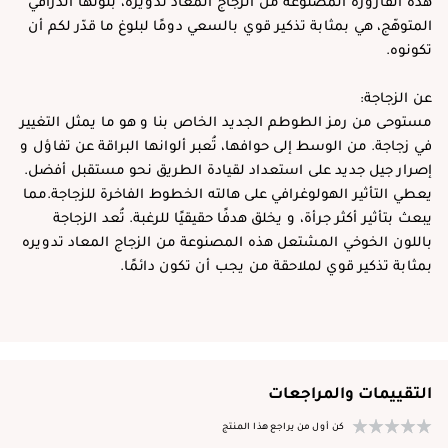
هذه القارورة المصنوعة من الزجاج المعاد تدويره، بلونها الدرّاقي
المتوهّج، هي بمثابة تذكير قوي بالسعي دومًا لبلوغ ما قدّر لكم أن
تكونوه.
عن الزجاجة:
مستوحى من رمز الطوطم الجديد الخاص بنا و هو ما يمثل التغيير
في زجاجة. من الوسط إلى حوافها، تُعبر ألوانها البراقة عن تفاؤل و
إصرار جيل جديد على استعداد لقيادة الطريق نحو مستقبل أفضل.
يعطي التأثير الهولوغرافي على هالته الخطوط الفاخرة للزجاجة.مما
يبعث بتأثير أكثر جرأة، و يخلق هدفًا حقيقيًا للرغبة. تُعد الزجاجة
باللون الخوخي المشتعل هذه المصنوعة من الزجاج المعاد تدويره
بمثابة تذكير قوي لملاحقة من يجب أن تكون دائمًا.
التقييمات والمراجعات
كن أول من يراجع هذا المنتج