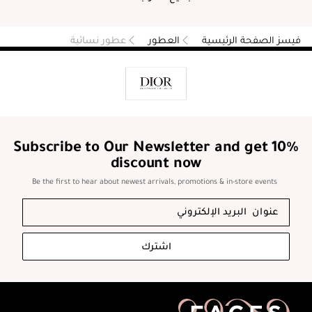
فيسز الصفحة الرئيسية
العطور
عطور نسائية
Subscribe to Our Newsletter and get 10%
discount now
Be the first to hear about newest arrivals, promotions & in-store events
اشترك