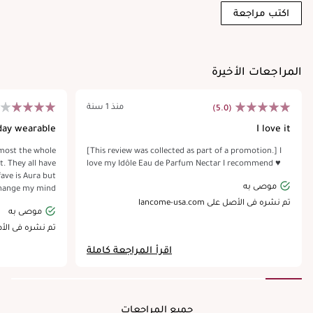
اكتب مراجعة
المراجعات الأخيرة
منذ 1 سنة
(5.0)
yday wearable
I love it
almost the whole
[This review was collected as part of a promotion.] I
t. They all have
love my Idôle Eau de Parfum Nectar I recommend ♥️
ave is Aura but
موصى به
 change my mind
so sweet ambery
تم نشره في الأصل على lancome-usa.com
موصى به
enjoy l'intense
تم نشره في الأصل على com
اقرأ المراجعة كاملة
جميع المراجعات