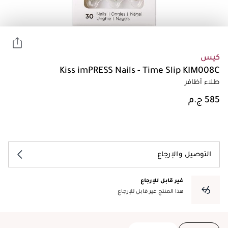
كيس
Kiss imPRESS Nails - Time Slip KIM008C
طلاء أظافر
التوصيل والإرجاع
غير قابل للإرجاع
هذا المنتج غير قابل للإرجاع