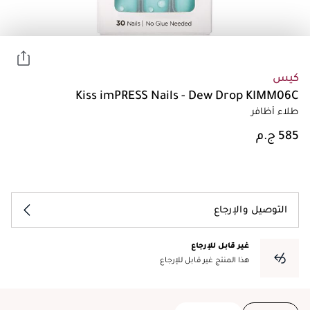
كيس
Kiss imPRESS Nails - Dew Drop KIMM06C
طلاء أظافر
التوصيل والإرجاع
غير قابل للإرجاع
هذا المنتج غير قابل للإرجاع