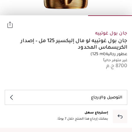
جان بول غوتييه
جان بول غوتييه لو مال إليكسير 125 مل – إصدار
الكريسماس المحدود
عطور رجالية
(125 ml)
غير متوفر حالياً
التوصيل والإرجاع
إسترجاع سهل
يمكنك إرجاع هذا المنتج خلال 7 يومًا.