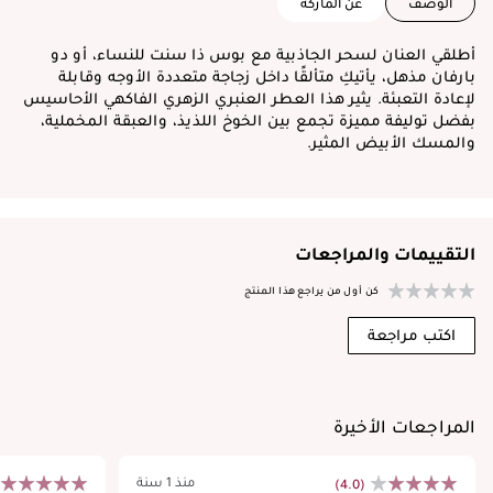
الوصف
عن الماركة
أطلقي العنان لسحر الجاذبية مع بوس ذا سنت للنساء، أو دو
بارفان مذهل، يأتيكِ متألقًا داخل زجاجة متعددة الأوجه وقابلة
لإعادة التعبئة. يثير هذا العطر العنبري الزهري الفاكهي الأحاسيس
بفضل توليفة مميزة تجمع بين الخوخ اللذيذ، والعبقة المخملية،
والمسك الأبيض المثير.
التقييمات والمراجعات
كن أول من يراجع هذا المنتج
اكتب مراجعة
المراجعات الأخيرة
منذ 1 سنة
(4.0)