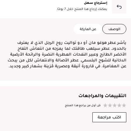
إسترجاع سهل
يمكنك إرجاع هذا المنتج خلال 7 يومًا.
الوصف
عن الماركة
يأسّر عطر هوغو مان أو دو تواليت روح الرجل الذي لا يعترف
بالحدود. عطر سيلهب طاقتك لما يمزجه من انتعاش التفاح
الأخضر الطازج وعبير النفحات العطرية النضرة والرائحة الأرضية
الدخانية للشوح البلسمي. عطر الأصالة والانتعاش لكل من يبحث
عن المغامرة. في قارورة أنيقة وعصرية مُزينة بشعار كبير وجديد.
التقييمات والمراجعات
كن أول من يراجع هذا المنتج
اكتب مراجعة