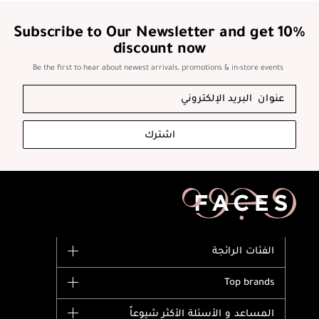
Subscribe to Our Newsletter and get 10%
discount now
Be the first to hear about newest arrivals, promotions & in-store events
اشترك
الفئات الرائجة
الماركات
Top brands
وصل حديثاً
Dior
المساعد و الأسئلة الأكثر شيوعاً
الأكثر مبيعاً