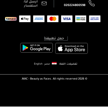
أرسل لنا:
اتصل بنا:
020224800598
استفسار
حمل تطبيقنا
تفضيلات اللغة:
مصر
English
MAC - Beauty as Faces. All rights reserved.
2026 ©