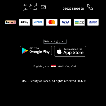
سياسة الخصوصية
أرسل لنا:
اتصل بنا:
020224800598
استفسار
حمل تطبيقنا
تفضيلات اللغة:
مصر
English
MAC - Beauty as Faces. All rights reserved.
2026 ©