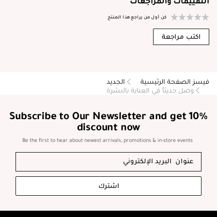
التقييمات والمراجعات
كن أول من يراجع هذا المنتج
اكتب مراجعة
فيسز الصفحة الرئيسية
الجديد
وصل حديثاً في العناية بالبشرة
Subscribe to Our Newsletter and get 10%
discount now
Be the first to hear about newest arrivals, promotions & in-store events
اشترك