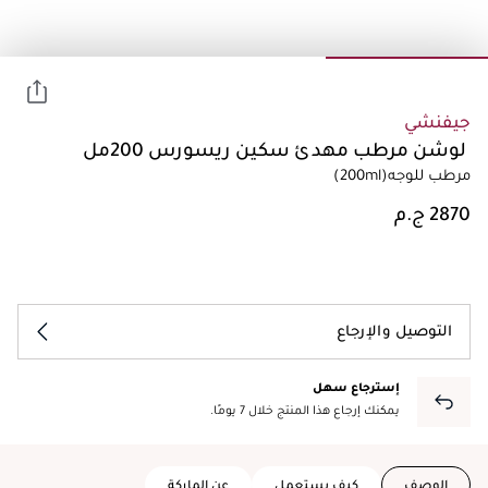
جيفنشي
لوشن مرطب مهدئ سكين ريسورس 200مل
مرطب للوجه
(200ml)
التوصيل والإرجاع
إسترجاع سهل
يمكنك إرجاع هذا المنتج خلال 7 يومًا.
الوصف
كيف يستعمل
عن الماركة