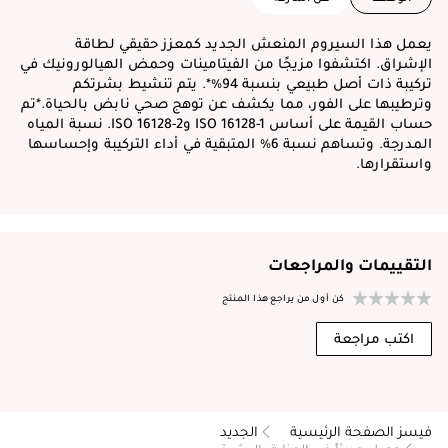
يعمل هذا السيروم المنعش الجديد كمعزز حقيقي لطاقة
الإشراق. اكتشفوا مزيجًا من الفيتامينات وحمض الهيالورونيك في
تركيبة ذات أصل طبيعي بنسبة 94%*. يتم تنشيط بشرتكم
وترطيبها على الفور، مما يكشف عن توهج صحي نابض بالحياة.*تم
حساب القيمة على أساس ISO 16128-1 وISO 16128-2. نسبة المياه
المدرجة. وتساهم نسبة 6% المتبقية في أداء التركيبة وإحساسها
واستقرارها.
التقييمات والمراجعات
كن أول من يراجع هذا المنتج
اكتب مراجعة
فيسز الصفحة الرئيسية
الجديد