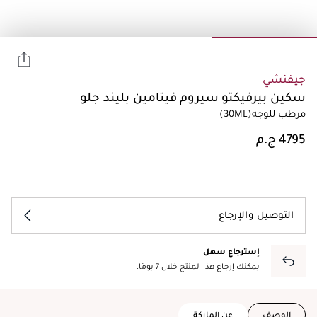
جيفنشي
سكين بيرفيكتو سيروم فيتامين بليند جلو
مرطب للوجه
(30ML)
التوصيل والإرجاع
إسترجاع سهل
يمكنك إرجاع هذا المنتج خلال 7 يومًا.
الوصف
عن الماركة