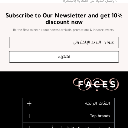
وصل حديثاً في العناية بالبشرة
Subscribe to Our Newsletter and get 10%
discount now
Be the first to hear about newest arrivals, promotions & in-store events
اشترك
الفئات الرائجة
الماركات
Top brands
وصل حديثاً
Dior