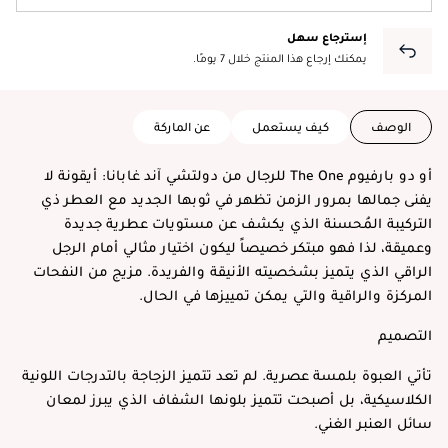
إسترجاع سهل
يمكنك إرجاع هذا المنتج خلال 7 يومًا.
الوصف
كيف يستعمل
عن الماركة
أو دو بارفيوم The One للرجال من دولتشي آند غابانا: أيقونة لا
يفنى جمالها بمرور الزمن تظهر في ثوبها الجديد مع العطر ذي
التركيبة المُحسنة الذي يكشف عن مستويات عطرية جديدة
وعميقة، لذا فهو مبتكر خصيصاً ليكون اختيار مثالي أمام الرجل
الراقي الذي يتميز بشخصيته الأنيقة والفريدة. مزيج من النفحات
المركزة والراقية والتي يمكن تمييزها في الحال.
التصميم
تأتي العبوة بلمسة عصرية. لم تعد تتميز الزجاجة بالتدرجات اللونية
الكلاسيكية، بل أصبحت تتميز بلونها الشفاف الذي يبرز لمعان
سائل العنبر الغني.