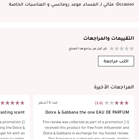
Occasion:
مثالي لـ المساء, موعد رومانسي و المناسبات الخاصة
التقييمات والمراجعات
كن أول من يراجع هذا المنتج
اكتب مراجعة
المراجعات الأخيرة
منذ 6 أشهر
(3.0)
lasting scent
Dolce & Gabbana the one EAU DE PARFUM
f a promotion.]
[This review was collected as part of a promotion.] I
ying the Dolce &
received this product for free from Influenster and
get hit with an
Dolce & Gabbana in exchange for my honest review.
tarts to settle,
This fragrance is a pleasant mix of sweet, slightly