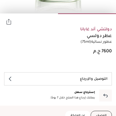
دولتشي أند غابانا
عطر دولسي
عطور نسائية
(75ml)
التوصيل والإرجاع
إسترجاع سهل
يمكنك إرجاع هذا المنتج خلال 7 يومًا.
الوصف
عن الماركة