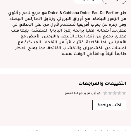
طر Dolce & Gabbana Dolce Eau De Parfum هو مزيج ناعم وأنثوي
من الزهور البيضاء، مع أوراق النيرولي وزنابق الأمارلس البيضاء
وهي زهرة من جنوب أفريقيا تُستخدم لأول مرة على الإطلاق في
عطر.تبدأ نفحاته العليا برائحة زهرة البابايا المنعشة، يليها قلب
عطري يجمع بين زنبق الماء الأبيض والنرجس الأبيض مع
الأمارلس. أما القاعدة، فتترك أثراً من النفحات المسكية مع
لمسات من الكشميران والأخشاب الفاتحة، مما يمنح العطر
طابعاً أنيقاً ودافئاً في الوقت نفسه.
التقييمات والمراجعات
كن أول من يراجع هذا المنتج
اكتب مراجعة