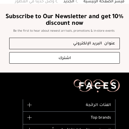
فيسز الصفحة الرئيسية
الجديد
وصل حديثاً في العطور
Subscribe to Our Newsletter and get 10%
discount now
Be the first to hear about newest arrivals, promotions & in-store events
اشترك
الفئات الرائجة
الماركات
Top brands
وصل حديثاً
Dior