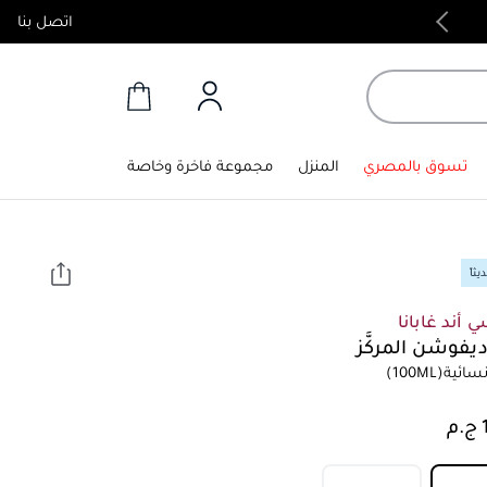
اتصل بنا
منتجات أصلية 100%
تسوق بالمصري
المنزل
مجموعة فاخرة وخاصة
ثاً
 أند غابانا
يفوشن المركَّز
سائية
(100ML)