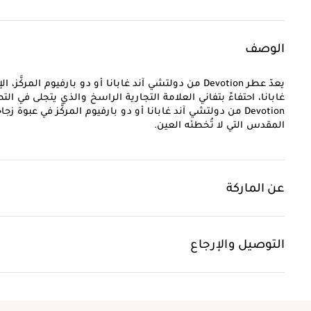
الوصف
غابانا، احتفاءً بتفاني العلامة التجارية الراسخ والذي يتجلى في ا
Devotion من دولتشي آند غابانا أو دو بارفيوم المركَّز في عبو
المقدس التي لا تُخطئه العين.
عن الماركة
التوصيل والإرجاع