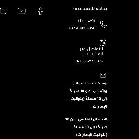
بحاجة للمساعدة؟
اتصل بنا:
202 4880 8056
للتواصل عبر
الواتساب:
+971563299902
توقيت خدمة العملاء:
واتساب: من 10 صباحًا
إلى 10 مساءُ (بتوقيت
الإمارات)
الاتصال الهاتفي: من 10
صباحًا إلى 10 مساءُ
(بتوقيت الإمارات)