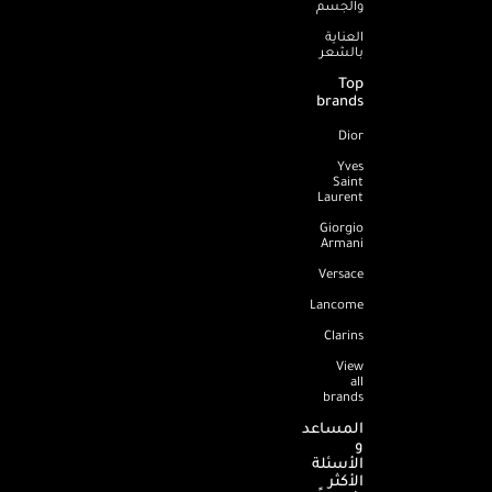
والجسم
العناية
بالشعر
Top
brands
Dior
Yves
Saint
Laurent
Giorgio
Armani
Versace
Lancome
Clarins
View
all
brands
المساعد
و
الأسئلة
الأكثر