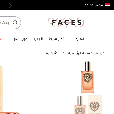
English
مصر
توصيل مجاني لجميع الطلبات فوق 4,000ج.م
الماركات
الأكثر مبيعا
الجديد
كوريا شوب
الهد
فيسز الصفحة الرئيسية
الأكثر مبيعا