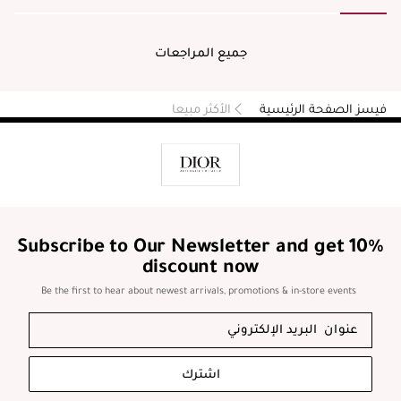
well. I feel it’s definitely luxury for my skin! I would
totally recommend this Dior product.
جميع المراجعات
فيسز الصفحة الرئيسية
الأكثر مبيعا
Subscribe to Our Newsletter and get 10%
discount now
Be the first to hear about newest arrivals, promotions & in-store events
اشترك