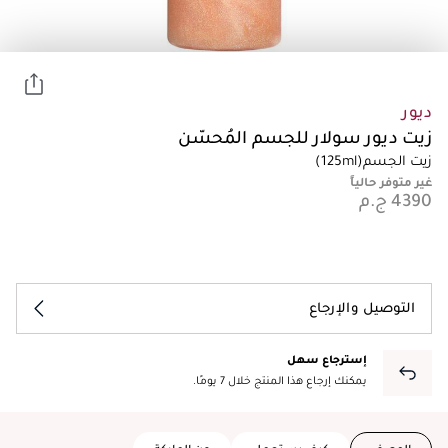
ديور
زيت ديور سولار للجسم المُحسّن
زيت الجسم
(125ml)
غير متوفر حالياً
التوصيل والإرجاع
إسترجاع سهل
يمكنك إرجاع هذا المنتج خلال 7 يومًا.