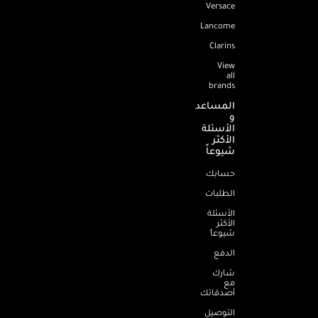
Versace
Lancome
Clarins
View
all
brands
المساعد
و
الأسئلة
الأكثر
شيوعاً
حسابك
الطلبات
الأسئلة
الأكثر
شيوعاً
الدفع
شارك
مع
أصدقائك
التوصيل