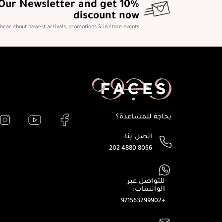
 Our Newsletter and get 10%
discount now
o hear about newest arrivals, promotions & in-store events
بحاجة للمساعدة؟
اتصل بنا:
202 4880 8056
للتواصل عبر
الواتساب:
+971563299902