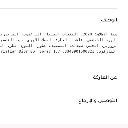
الوصف
سنة الإطلاق: 2020. النفحات العليا: البرغموت، 
الورد الدمشقي. قاعدة العطر: المسك الأبيض. بيت التصمي
الباركود: 3348901500821. Miss Dior Rose Nroses / Christian Dior EDT Spray 1.7 أونصة (50 مل) (ث).
عن الماركة
التوصيل والإرجاع