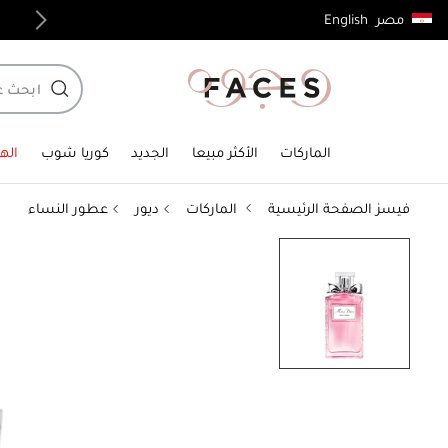
English
مصر
توصيل مجاني لجميع الطلبات فوق 4,000ج.م
الماركات
الأكثر مبيعا
الجديد
كوريا شوب
الهد
فيسز الصفحة الرئيسية
الماركات
ديور
عطور النساء