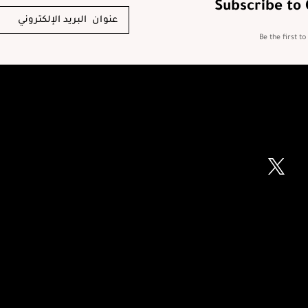
Subscribe to
Be the first t