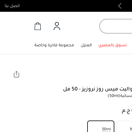
اتصل بنا
منتجات أصلية 100%
تسوق بالمصري
المنزل
مجموعة فاخرة وخاصة
اليت ميس روز نروزيز - 50 مل
سائية
(50ml)
50ml