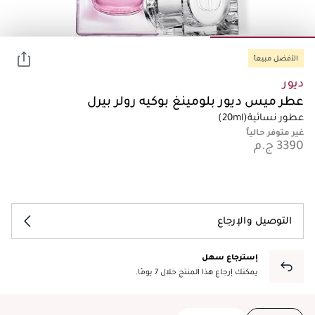
الأفضل مبيعاً
ديور
عطر ميس ديور بلومينغ بوكيه رولر بيرل
عطور نسائية
(20ml)
غير متوفر حالياً
التوصيل والإرجاع
إسترجاع سهل
يمكنك إرجاع هذا المنتج خلال 7 يومًا.