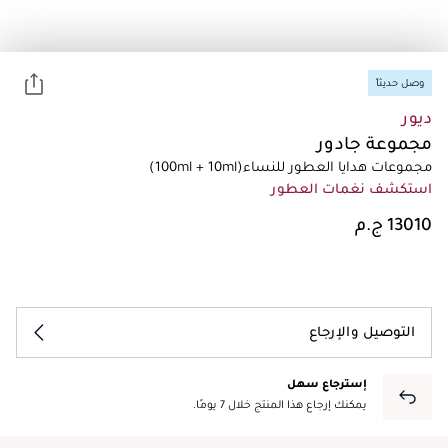
وصل حديثاً
ديور
مجموعة جادور
مجموعات هدايا العطور للنساء
(100ml + 10ml)
استكشف نغمات العطور
التوصيل والإرجاع
إسترجاع سهل
يمكنك إرجاع هذا المنتج خلال 7 يومًا.