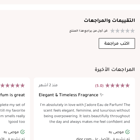
التقييمات والمراجعات
كن أول من يراجع هذا المنتج
اكتب مراجعة
المراجعات الأخيرة
منذ 2 أشهر
(5.0)
fum is great!
Elegant & Timeless Fragrance ✨
plete my set of
I’m absolutely in love with J’adore Eau de Parfum! The
till my favorite
scent feels elegant, feminine, and luxurious without
um smells really
being overpowering. It lasts beautifully throughout
good too!
the day and always makes me feel confident and
sophisticated. Perfect for special occasions or
موصى به
موصى به
everyday glam. Truly a timeless fragrance that always
gets compliments!
تم نشره في الأصل على dior.com
تم نشره في الأصل عل