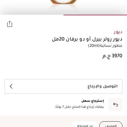
ديور
ديور رولر بيرل أو دو برفان 20مل
عطور نسائية
(20ml)
التوصيل والإرجاع
إسترجاع سهل
يمكنك إرجاع هذا المنتج خلال 7 يومًا.
الوصف
عن الماركة