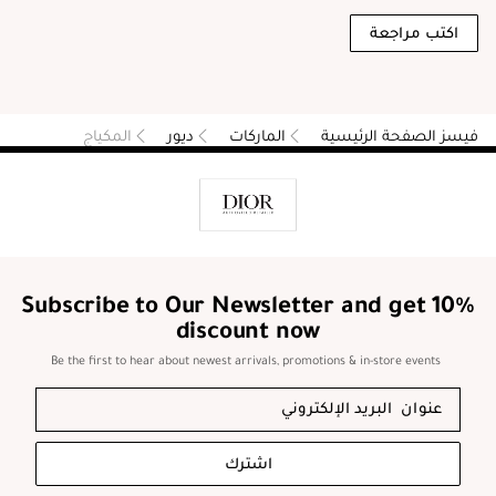
اكتب مراجعة
فيسز الصفحة الرئيسية
الماركات
ديور
المكياج
Subscribe to Our Newsletter and get 10%
discount now
Be the first to hear about newest arrivals, promotions & in-store events
اشترك