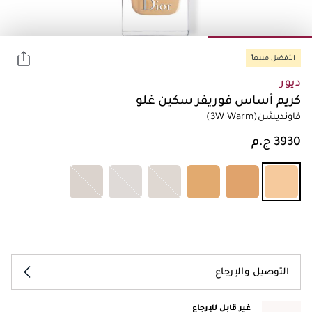
الأفضل مبيعاً
ديور
كريم أساس فوريفر سكين غلو
فاونديشن
(3W Warm)
التوصيل والإرجاع
غير قابل للإرجاع