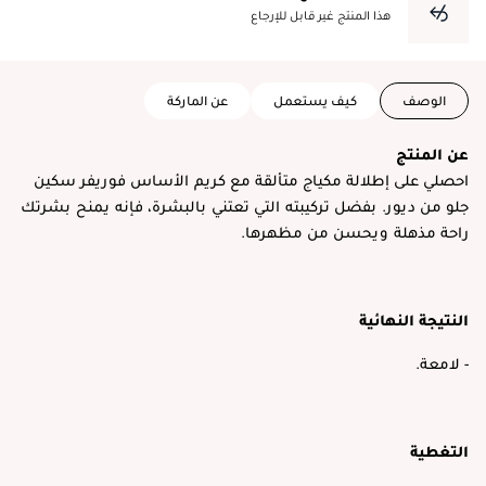
هذا المنتج غير قابل للإرجاع
الوصف
كيف يستعمل
عن الماركة
عن المنتج
احصلي على إطلالة مكياج متألقة مع كريم الأساس فوريفر سكين
جلو من ديور. بفضل تركيبته التي تعتني بالبشرة، فإنه يمنح بشرتك
راحة مذهلة ويحسن من مظهرها.
النتيجة النهائية
- لامعة.
التغطية