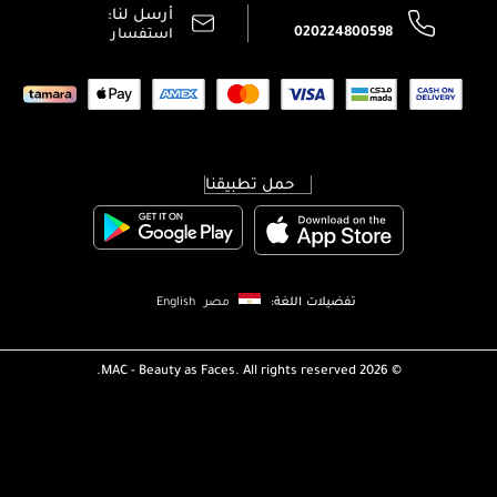
سياسة الخصوصية
أرسل لنا:
اتصل بنا:
020224800598
استفسار
حمل تطبيقنا
تفضيلات اللغة:
مصر
English
MAC - Beauty as Faces. All rights reserved.
2026 ©