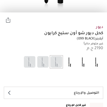
ديور
كحل ديور شو أون ستيج كرايون
آيلاينر
(099 BLACK)
غير متوفر حالياً
التوصيل والإرجاع
غير قابل للإرجاع