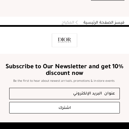
فيسز الصفحة الرئيسية
المكياج
Subscribe to Our Newsletter and get 10%
discount now
Be the first to hear about newest arrivals, promotions & in-store events
اشترك