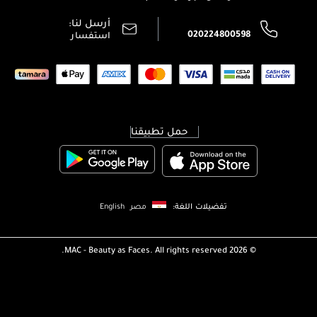
محدد المتاجر
سياسة الخصوصية
أرسل لنا:
اتصل بنا:
020224800598
استفسار
حمل تطبيقنا
تفضيلات اللغة:
مصر
English
MAC - Beauty as Faces. All rights reserved.
2026 ©