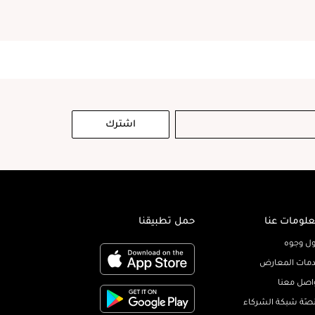
اشترك
لومات عنا
حمل تطبيقنا
ل وجوه
مات المعارض
اصل معنا
صّة شبكة الشركاء