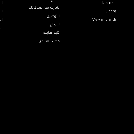
Lancome
ان
شارك مع أصدقائك
Clarins
ال
التوصيل
View all brands
ال
الإرجاع
سي
تتبع طلبك
محدد المتاجر