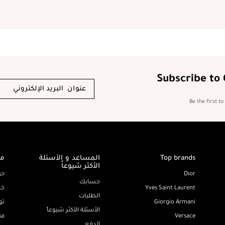
Subscribe to
Be the first t
Top brands
المساعد و الأسئلة
مع
الأكثر شيوعاً
Dior
حو
حسابك
Yves Saint Laurent
خد
الطلبات
Giorgio Armani
تو
الأسئلة الأكثر شيوعاً
Versace
من
الدفع