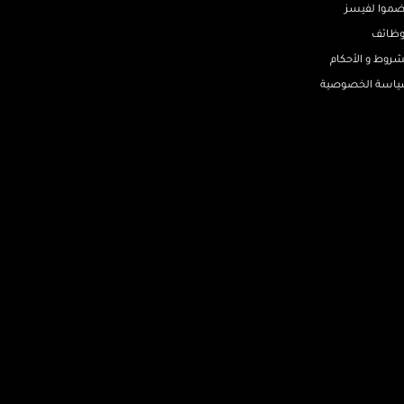
ضموا لفيسز
وظائف
شروط و الأحكام
اسة الخصوصية