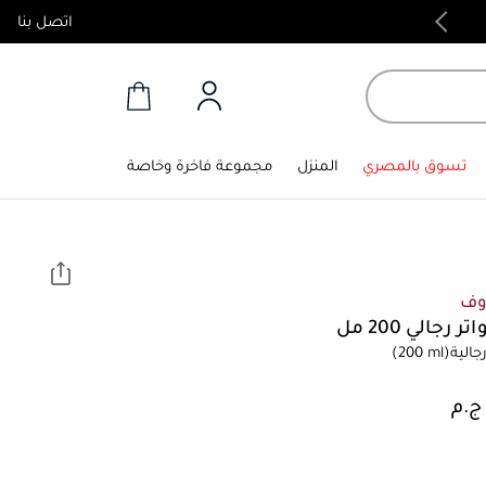
اتصل بنا
منتجات أصلية 100%
تسوق بالمصري
المنزل
مجموعة فاخرة وخاصة
وف
 رجالي 200 مل
الية
(200 ml)