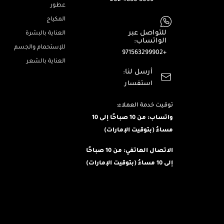
عطور
المكياج
للتواصل عبر
العناية بالبشرة
الواتساب:
للإستحمام والجسم
+971563299902
العناية بالشعر
أرسل لنا:
استفسار
توقيت خدمة العملاء:
واتساب: من 10 صباحًا إلى 10
مساءُ (بتوقيت الإمارات)
الاتصال الهاتفي: من 10 صباحًا
إلى 10 مساءُ (بتوقيت الإمارات)