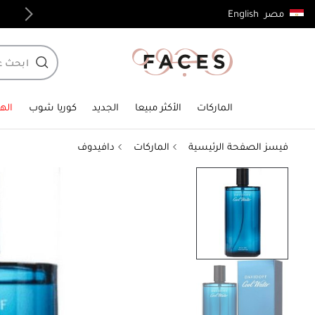
English
مصر
توصيل مجاني لجميع الطلبات فوق 4,000ج.م
الماركات
الأكثر مبيعا
الجديد
كوريا شوب
الهد
فيسز الصفحة الرئيسية
الماركات
دافيدوف