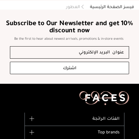
فيسز الصفحة الرئيسية
العطور
Subscribe to Our Newsletter and get 10%
discount now
Be the first to hear about newest arrivals, promotions & in-store events
اشترك
الفئات الرائجة
الماركات
Top brands
وصل حديثاً