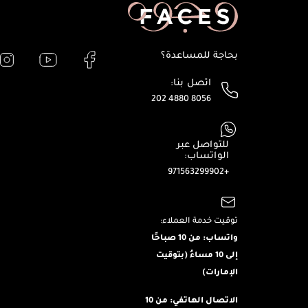
بحاجة للمساعدة؟
اتصل بنا:
202 4880 8056
للتواصل عبر
الواتساب:
+971563299902
توقيت خدمة العملاء:
واتساب: من 10 صباحًا
إلى 10 مساءُ (بتوقيت
الإمارات)
الاتصال الهاتفي: من 10