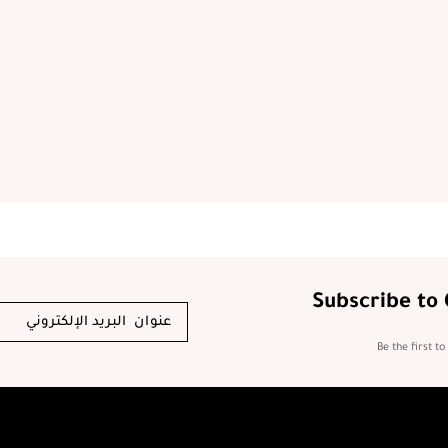
Subscribe to
Be the first t