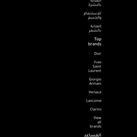
العناية
بالبشرة
للإستحمام
والجسم
العناية
بالشعر
Top
brands
Dior
Yves
Saint
Laurent
Giorgio
Armani
Versace
Lancome
Clarins
View
all
brands
المساعد