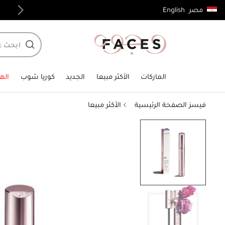
English
مصر
توصيل مجاني لجميع الطلبات فوق 4,000ج.م
الماركات
الأكثر مبيعا
الجديد
كوريا شوب
الهد
فيسز الصفحة الرئيسية
الأكثر مبيعا