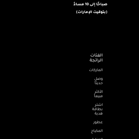
صباحًا إلى 10 مساءُ
(بتوقيت الإمارات)
الفئات
الرائجة
الماركات
وصل
حديثاً
الأكثر
مبيعاً
اشترِ
بطاقة
هدية
عطور
المكياج