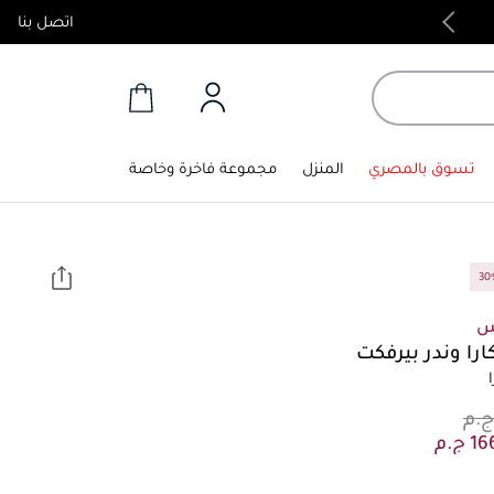
اتصل بنا
منتجات أصلية 100%
تسوق بالمصري
المنزل
مجموعة فاخرة وخاصة
س
را وندر بيرفكت