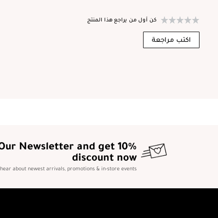
كن أول من يراجع هذا المنتج
اكتب مراجعة
 Our Newsletter and get 10%
discount now
o hear about newest arrivals, promotions & in-store events