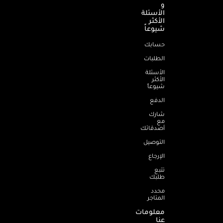
و
الأسئلة
الأكثر
شيوعاً
حسابك
الطلبات
الأسئلة
الأكثر
شيوعاً
الدفع
شارك
مع
أصدقائك
التوصيل
الإرجاع
تتبع
طلبك
محدد
المتاجر
معلومات
عنا