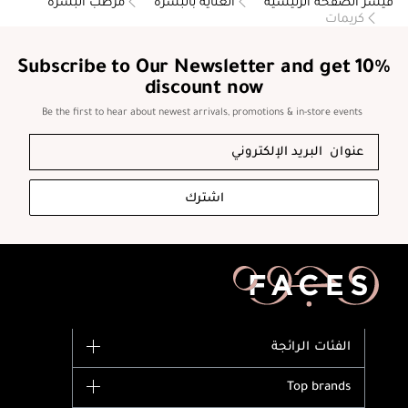
فيسز الصفحة الرئيسية
العناية بالبشرة
مرطب البشرة
كريمات
Subscribe to Our Newsletter and get 10%
discount now
Be the first to hear about newest arrivals, promotions & in-store events
اشترك
الفئات الرائجة
الماركات
Top brands
وصل حديثاً