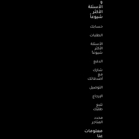
و
الأسئلة
الأكثر
شيوعاً
حسابك
الطلبات
الأسئلة
الأكثر
شيوعاً
الدفع
شارك
مع
أصدقائك
التوصيل
الإرجاع
تتبع
طلبك
محدد
المتاجر
معلومات
عنا