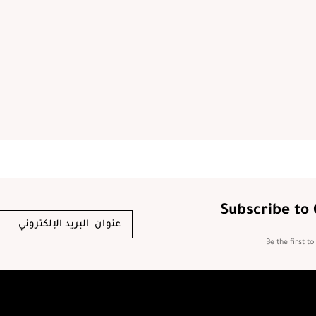
Subscribe to
Be the first t