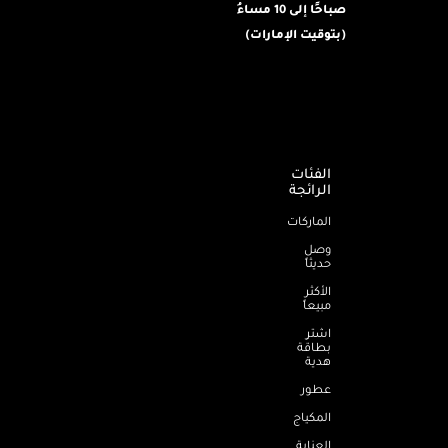
صباحًا إلى 10 مساءُ
(بتوقيت الإمارات)
الفئات
الرائجة
الماركات
وصل
حديثاً
الأكثر
مبيعاً
اشترِ
بطاقة
هدية
عطور
المكياج
العناية