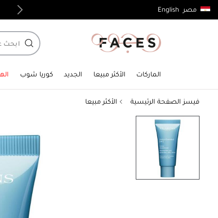
English
مصر
توصيل مجاني لجميع الطلبات فوق 4,000ج.م
الماركات
الأكثر مبيعا
الجديد
كوريا شوب
الهد
فيسز الصفحة الرئيسية
الأكثر مبيعا