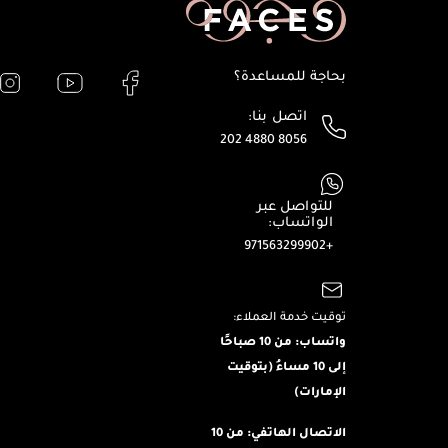
بحاجة للمساعدة؟
اتصل بنا:
202 4880 8056
للتواصل عبر
الواتساب:
+971563299902
توقيت خدمة العملاء:
واتساب: من 10 صباحًا
إلى 10 مساءُ (بتوقيت
الإمارات)
الاتصال الهاتفي: من 10