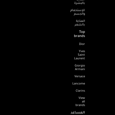
بالبشرة
للإستحمام
والجسم
العناية
بالشعر
Top
brands
Dior
Yves
Saint
Laurent
Giorgio
Armani
Versace
Lancome
Clarins
View
all
brands
المساعد