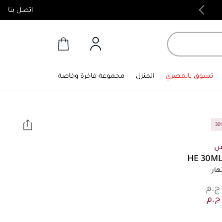
اتصل بنا
منتجات أصلية 100%
تسوق بالمصري
المنزل
مجموعة فاخرة وخاصة
س
هار