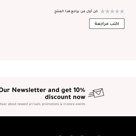
كن أول من يراجع هذا المنتج
اكتب مراجعة
 Our Newsletter and get 10%
discount now
o hear about newest arrivals, promotions & in-store events