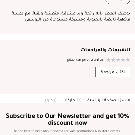
يوصف العطر بأنه رائحة ورد مشرقة، منعشة ونقية، مع لمسة
فاكهية نابضة بالحيوية ومشرقة مستوحاة من اليوسفي
التقييمات والمراجعات
كن أول من يراجع هذا المنتج
اكتب مراجعة
فيسز الصفحة الرئيسية
الماركات
كلوي
Subscribe to Our Newsletter and get 10%
discount now
Be the first to hear about newest arrivals, promotions & in-store events