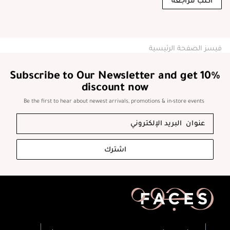
اكتب مراجعة
فيسز الصفحة الرئيسية
Subscribe to Our Newsletter and get 10%
discount now
Be the first to hear about newest arrivals, promotions & in-store events
اشترك