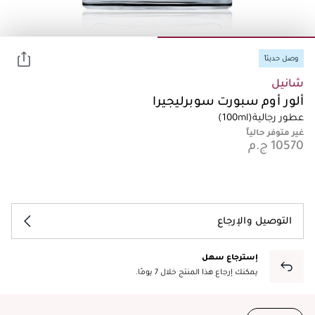
وصل حديثاً
شانيل
ألور أوم سبورت سوبرليجيرا
عطور رجالية
(100ml)
غير متوفر حالياً
التوصيل والإرجاع
إسترجاع سهل
يمكنك إرجاع هذا المنتج خلال 7 يومًا.