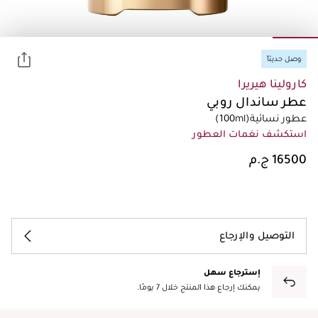
وصل حديثاً
كارولينا هيريرا
عطر ساندال روبي
عطور نسائية
(100ml)
استكشف نغمات العطور
التوصيل والإرجاع
إسترجاع سهل
يمكنك إرجاع هذا المنتج خلال 7 يومًا.